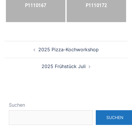
P1110167
P1110172
Beitrags-
2025 Pizza-Kochworkshop
Navigation
2025 Frühstück Juli
Suchen
SUCHEN