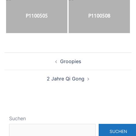
P1100505
P1100508
Beitrags-
Groopies
Navigation
2 Jahre Qi Gong
Suchen
SUCHEN