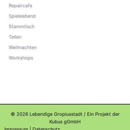
Repaircafe
Spieleabend
Stammtisch
Teilen
Weihnachten
Workshops
© 2026 Lebendige Gropiusstadt / Ein Projekt der
Kubus gGmbH
Impressum
|
Datenschutz