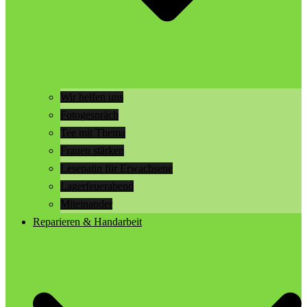
Wir helfen uns
Fotogespräch
Tee mit Thema
Frauen stärken
Lesepatin für Erwachsene
Lagerfeuerabend
Miteinander
Reparieren & Handarbeit