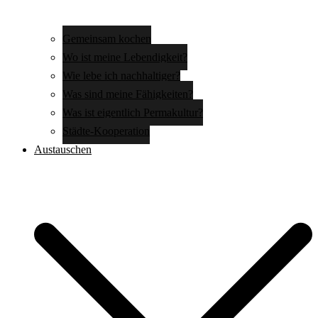
Gemeinsam kochen
Wo ist meine Lebendigkeit?
Wie lebe ich nachhaltiger?
Was sind meine Fähigkeiten?
Was ist eigentlich Permakultur?
Städte-Kooperation
Austauschen