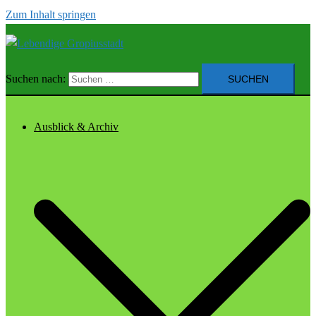
Zum Inhalt springen
Suchen nach:
Ausblick & Archiv