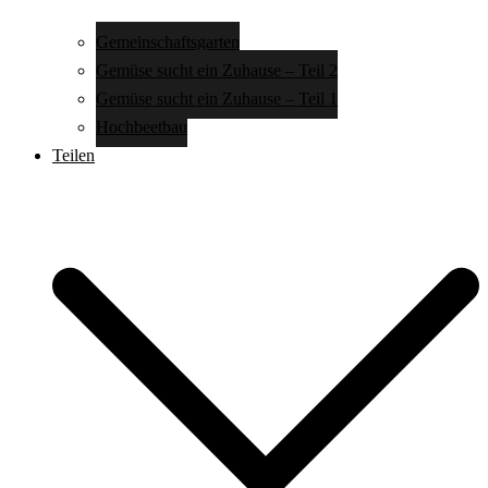
Gemeinschaftsgarten
Gemüse sucht ein Zuhause – Teil 2
Gemüse sucht ein Zuhause – Teil 1
Hochbeetbau
Teilen