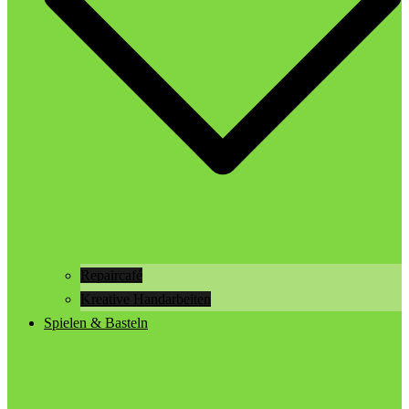
Repaircafé
Kreative Handarbeiten
Spielen & Basteln