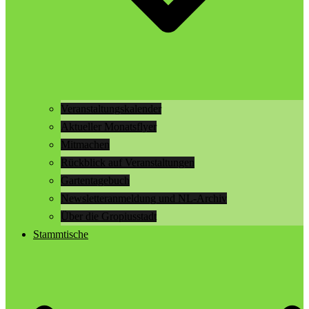
Veranstaltungskalender
Aktueller Monatsflyer
Mitmachen
Rückblick auf Veranstaltungen
Gartentagebuch
Newsletteranmeldung und NL-Archiv
Über die Gropiusstadt
Stammtische