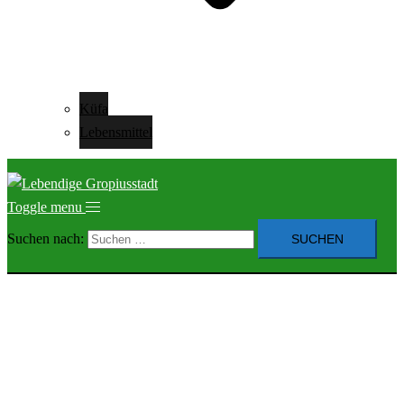
Küfa
Lebensmittel
Toggle menu
Suchen nach: