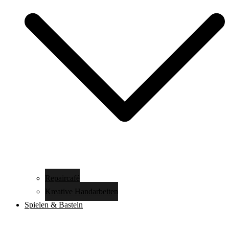
Repaircafé
Kreative Handarbeiten
Spielen & Basteln