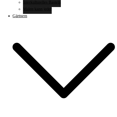
Interkulturelles Basteln
Malen kann jeder
Gärtnern