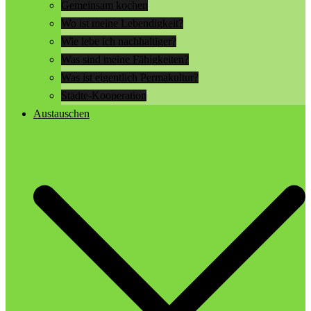
Gemeinsam kochen
Wo ist meine Lebendigkeit?
Wie lebe ich nachhaltiger?
Was sind meine Fähigkeiten?
Was ist eigentlich Permakultur?
Städte-Kooperation
Austauschen