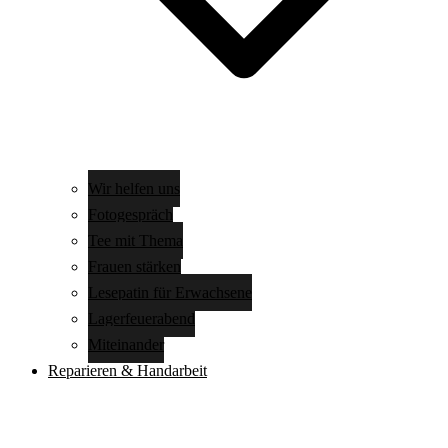
Wir helfen uns
Fotogespräch
Tee mit Thema
Frauen stärken
Lesepatin für Erwachsene
Lagerfeuerabend
Miteinander
Reparieren & Handarbeit