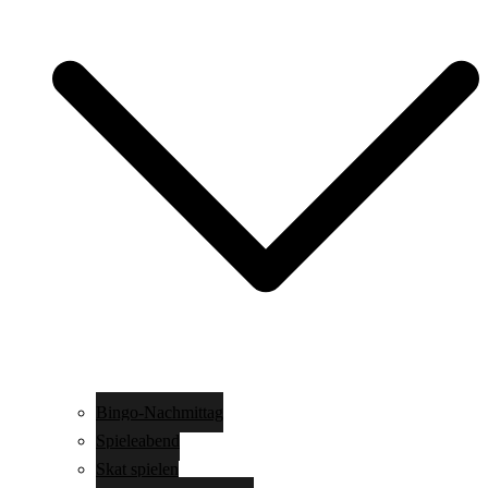
Bingo-Nachmittag
Spieleabend
Skat spielen