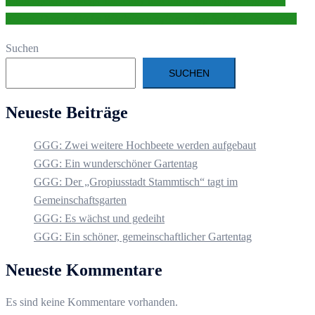
Müllengel
Unterwegs mit Jenny und ihren Müllengel
Treffpunkt:
Kölner Damm / Ecke Wildhüterweg
Event Typ
Sport & Bewegung
Suchen
SUCHEN
Neueste Beiträge
GGG: Zwei weitere Hochbeete werden aufgebaut
GGG: Ein wunderschöner Gartentag
GGG: Der „Gropiusstadt Stammtisch“ tagt im
Gemeinschaftsgarten
GGG: Es wächst und gedeiht
GGG: Ein schöner, gemeinschaftlicher Gartentag
Neueste Kommentare
Es sind keine Kommentare vorhanden.