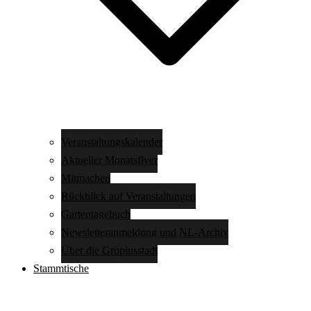
Veranstaltungskalender
Aktueller Monatsflyer
Mitmachen
Rückblick auf Veranstaltungen
Gartentagebuch
Newsletteranmeldung und NL-Archiv
Über die Gropiusstadt
Stammtische