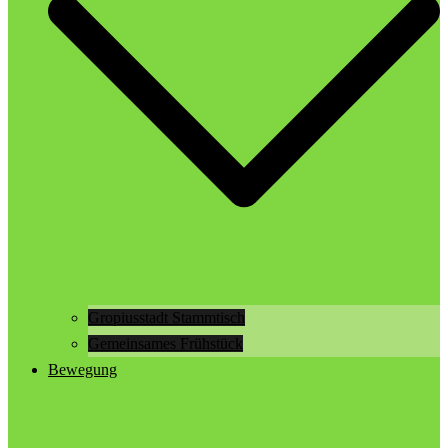
Gropiusstadt Stammtisch
Gemeinsames Frühstück
Bewegung