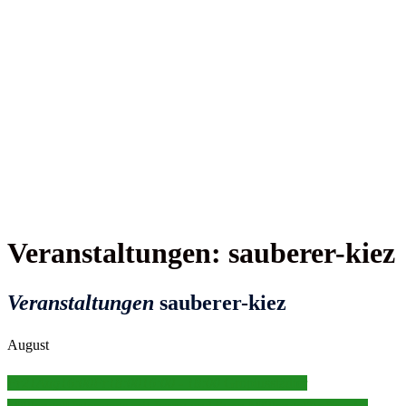
Veranstaltungen: sauberer-kiez
Veranstaltungen
sauberer-kiez
August
Fr
21
Aug
16:00
Fr
18:00
16:00 - 18:00
Gropiusstädter