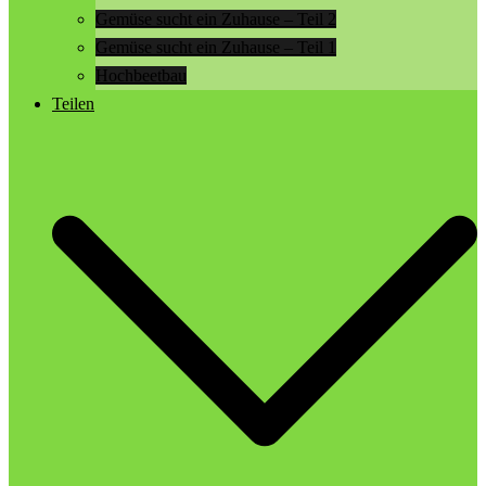
Gemüse sucht ein Zuhause – Teil 2
Gemüse sucht ein Zuhause – Teil 1
Hochbeetbau
Teilen