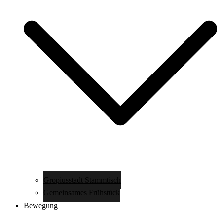
Gropiusstadt Stammtisch
Gemeinsames Frühstück
Bewegung